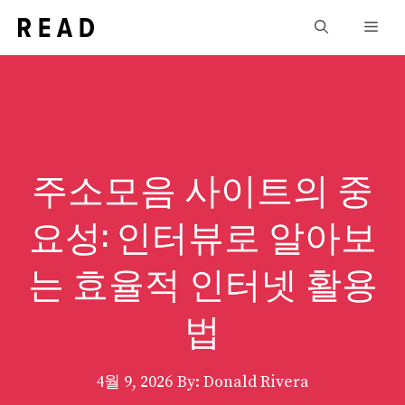
컨
Men
텐
츠
로
건
너
뛰
주소모음 사이트의 중
기
요성: 인터뷰로 알아보
는 효율적 인터넷 활용
법
4월 9, 2026
By: Donald Rivera