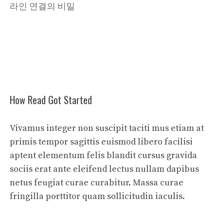
라인 연결의 비밀
How Read Got Started
Vivamus integer non suscipit taciti mus etiam at
primis tempor sagittis euismod libero facilisi
aptent elementum felis blandit cursus gravida
sociis erat ante eleifend lectus nullam dapibus
netus feugiat curae curabitur. Massa curae
fringilla porttitor quam sollicitudin iaculis.