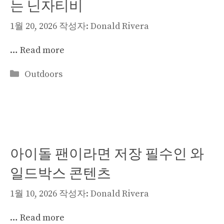
는 닌자티비
1월 20, 2026
작성자:
Donald Rivera
…
Read more
카
Outdoors
테
고
리
아이돌 팬이라면 저장 필수인 와
일드박스 콘텐츠
1월 10, 2026
작성자:
Donald Rivera
…
Read more