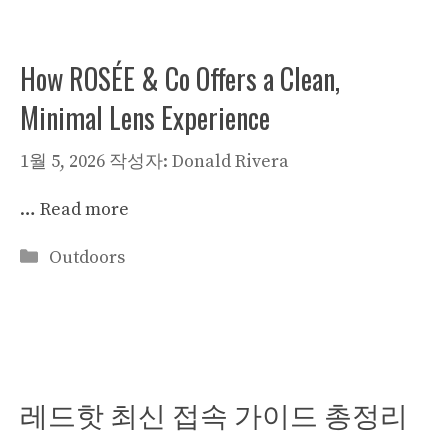
리
How ROSÉE & Co Offers a Clean,
Minimal Lens Experience
1월 5, 2026
작성자:
Donald Rivera
…
Read more
카
Outdoors
테
고
리
레드핫 최신 접속 가이드 총정리