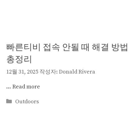
테
고
리
빠른티비 접속 안될 때 해결 방법
총정리
12월 31, 2025
작성자:
Donald Rivera
…
Read more
카
Outdoors
테
고
리