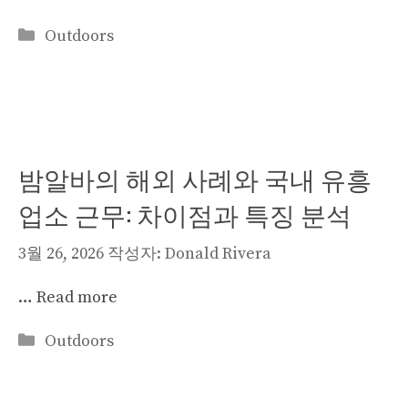
카
Outdoors
테
고
리
밤알바의 해외 사례와 국내 유흥
업소 근무: 차이점과 특징 분석
3월 26, 2026
작성자:
Donald Rivera
…
Read more
카
Outdoors
테
고