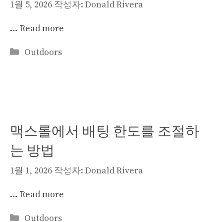
1월 5, 2026
작성자:
Donald Rivera
…
Read more
카
Outdoors
테
고
리
맥스롤에서 배팅 한도를 조절하
는 방법
1월 1, 2026
작성자:
Donald Rivera
…
Read more
카
Outdoors