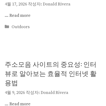
4월 17, 2026
작성자:
Donald Rivera
…
Read more
카
Outdoors
테
고
리
주소모음 사이트의 중요성: 인터
뷰로 알아보는 효율적 인터넷 활
용법
4월 9, 2026
작성자:
Donald Rivera
…
Read more